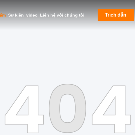
Trích dẫn
hẩm
Sự kiện
video
Liên hệ với chúng tôi