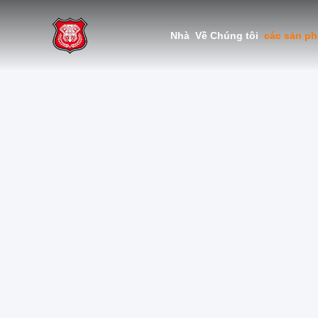
Nhà
Về Chúng tôi
các sản p