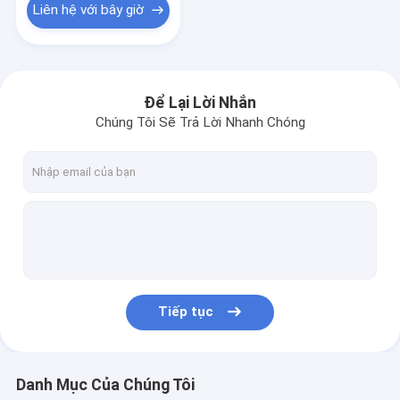
Liên hệ với bây giờ
Để Lại Lời Nhắn
Chúng Tôi Sẽ Trả Lời Nhanh Chóng
Tiếp tục
Danh Mục Của Chúng Tôi